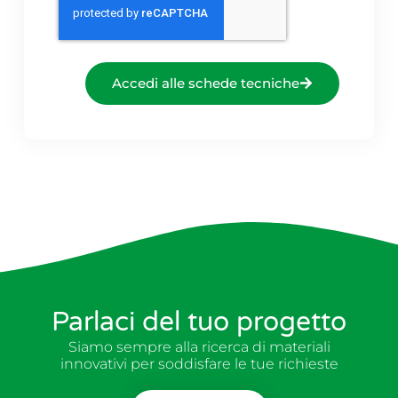
Accedi alle schede tecniche
Parlaci del tuo progetto
Siamo sempre alla ricerca di materiali
innovativi per soddisfare le tue richieste